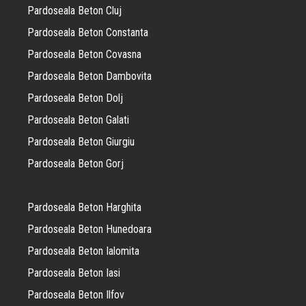
Beton amprentat pentru trotuare in Falticeni
Pardoseala Beton Cluj
Beton amprentat piscine in Falticeni
Pardoseala Beton Constanta
Beton amprentat terase exterioare in Falticeni
Beton amprentat imitatie piatra, caramida, lemn,
Pardoseala Beton Covasna
ardezie in Falticeni
Pardoseala Beton Dambovita
Pardoseala Beton Dolj
Pardoseala Beton Galati
Pardoseala Beton Giurgiu
Pardoseala Beton Gorj
Pardoseala Beton Harghita
Pardoseala Beton Hunedoara
Pardoseala Beton Ialomita
Pardoseala Beton Iasi
Pardoseala Beton Ilfov