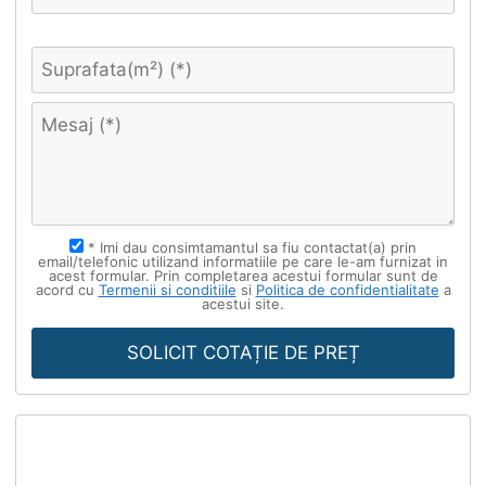
P
l
e
a
s
e
l
* Imi dau consimtamantul sa fiu contactat(a) prin
email/telefonic utilizand informatiile pe care le-am furnizat in
acest formular. Prin completarea acestui formular sunt de
e
acord cu
Termenii si conditiile
si
Politica de confidentialitate
a
acestui site.
a
v
e
t
h