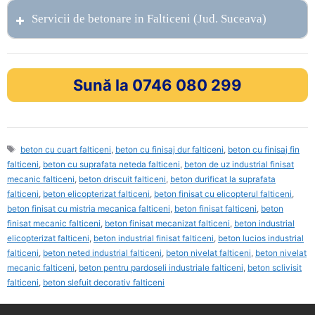
Servicii de betonare in Falticeni (Jud. Suceava)
Sună la 0746 080 299
Beton Elicopterizat in Falticeni
Betonari Simple in Falticeni
Betonari Curti in Falticeni
Betonari Alei in Falticeni
Etichete
beton cu cuart falticeni
,
beton cu finisaj dur falticeni
,
beton cu finisaj fin
Betonari Terase Exterioare in Falticeni
falticeni
,
beton cu suprafata neteda falticeni
,
beton de uz industrial finisat
Betonari zone pentru parcare auto in curte in Falticeni
mecanic falticeni
,
beton driscuit falticeni
,
beton durificat la suprafata
Betonari zone de acces pietonal in Falticeni
falticeni
,
beton elicopterizat falticeni
,
beton finisat cu elicopterul falticeni
,
Betonari in Jurul Piscinei in Falticeni
beton finisat cu mistria mecanica falticeni
,
beton finisat falticeni
,
beton
Turnari Beton in Falticeni
finisat mecanic falticeni
,
beton finisat mecanizat falticeni
,
beton industrial
Turnari beton platforme auto in Falticeni
elicopterizat falticeni
,
beton industrial finisat falticeni
,
beton lucios industrial
Turnari beton drumuri de acces in Falticeni
falticeni
,
beton neted industrial falticeni
,
beton nivelat falticeni
,
beton nivelat
mecanic falticeni
,
beton pentru pardoseli industriale falticeni
,
beton sclivisit
Turnare beton rampe acces auto in Falticeni
falticeni
,
beton slefuit decorativ falticeni
Turnari beton alei pietonale in Falticeni
Turnari beton pentru spalatorii auto in Falticeni